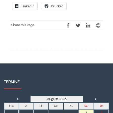
LinkedIn
Drucken
Share this Page
TERMINE
<
>
August 2026
Mo.
Di.
Mi.
Do.
Fr.
Sa.
So.
1
2