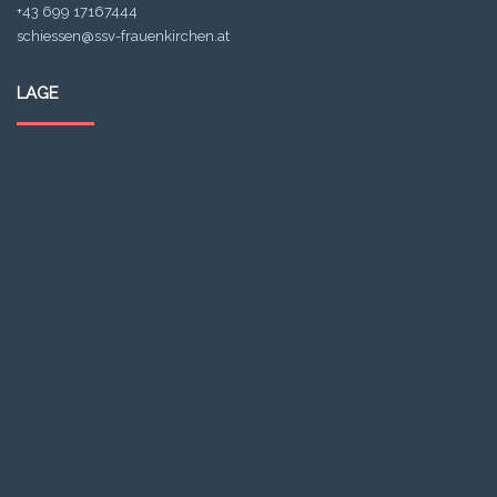
+43 699 17167444
schiessen@ssv-frauenkirchen.at
LAGE