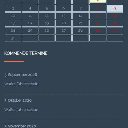
3
4
5
6
7
8
9
10
11
12
13
14
15
16
17
18
19
20
21
22
23
24
25
26
27
28
29
30
31
KOMMENDE TERMINE
5. September 2026
Waffenführerschein
3. Oktober 2026
Waffenführerschein
7. November 2026