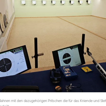
-Bahnen mit den dazugehörigen Pritschen die für das Kniende und S