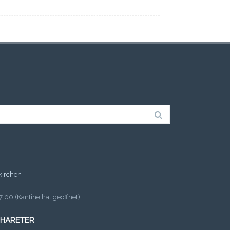
kirchen
:00 (Kantine hat geöffnet)
 HARETER