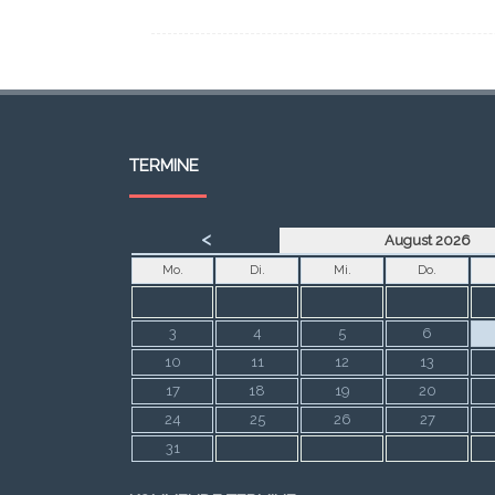
TERMINE
<
August 2026
Mo.
Di.
Mi.
Do.
3
4
5
6
10
11
12
13
17
18
19
20
24
25
26
27
31