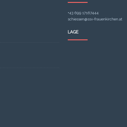
+43 699 17167444
schiessen@ssv-frauenkirchen.at
LAGE