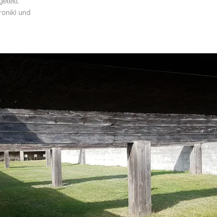
teilt:
ronik) und