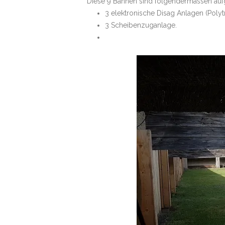
Diese 9 Bahnen sind folgendermassen aufge
3 elektronische Disag Anlagen (Polyt
3 Scheibenzuganlage.