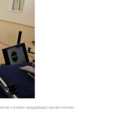
tehende schießen weggeklappt werden können.