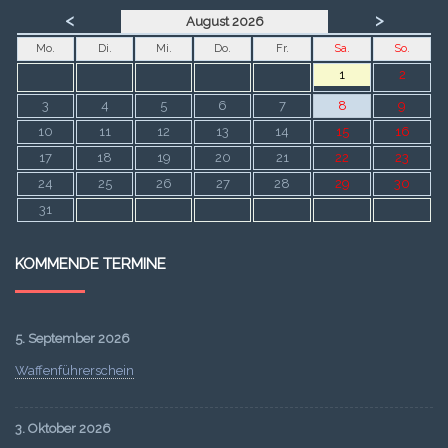
<
>
August 2026
Mo.
Di.
Mi.
Do.
Fr.
Sa.
So.
1
2
3
4
5
6
7
8
9
10
11
12
13
14
15
16
17
18
19
20
21
22
23
24
25
26
27
28
29
30
31
KOMMENDE TERMINE
5. September 2026
Waffenführerschein
3. Oktober 2026