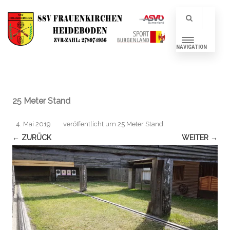
NAVIGATION
25 Meter Stand
4. Mai 2019
veröffentlicht
um
25 Meter Stand
.
← ZURÜCK
WEITER →