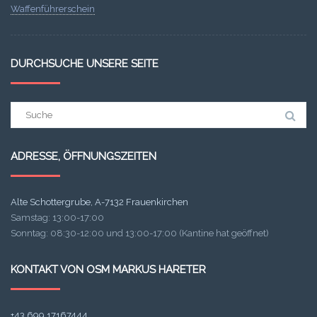
Waffenführerschein
DURCHSUCHE UNSERE SEITE
Suchergebnis
für:
ADRESSE, ÖFFNUNGSZEITEN
Alte Schottergrube, A-7132 Frauenkirchen
Samstag: 13:00-17:00
Sonntag: 08:30-12:00 und 13:00-17:00 (Kantine hat geöffnet)
KONTAKT VON OSM MARKUS HARETER
+43 699 17167444