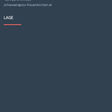
schiessen@ssv-frauenkirchen.at
LAGE