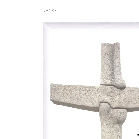
DANKE.