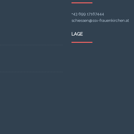
+43 699 17167444
schiessen@ssv-frauenkirchen.at
LAGE