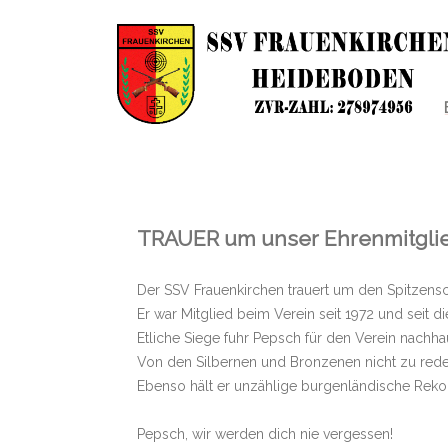
TRAUER um unser Ehrenmitgli
Der SSV Frauenkirchen trauert um den Spitzens
Er war Mitglied beim Verein seit 1972 und seit 
Etliche Siege fuhr Pepsch für den Verein nachh
Von den Silbernen und Bronzenen nicht zu rede
Ebenso hält er unzählige burgenländische Reko
Pepsch, wir werden dich nie vergessen!