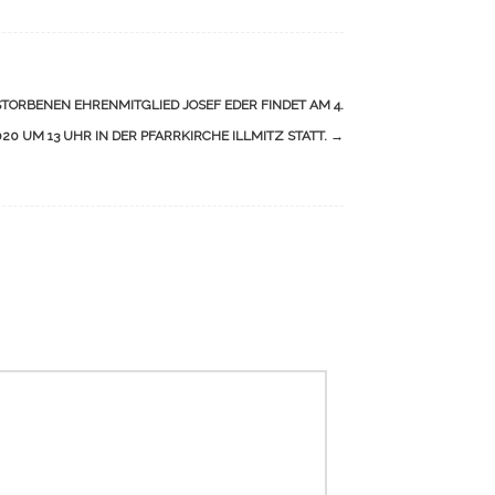
TORBENEN EHRENMITGLIED JOSEF EDER FINDET AM 4.
020 UM 13 UHR IN DER PFARRKIRCHE ILLMITZ STATT.
→