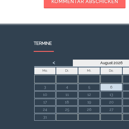
TERMINE
<
August 2026
Mo.
Di.
Mi.
Do.
3
4
5
6
10
11
12
13
17
18
19
20
24
25
26
27
31