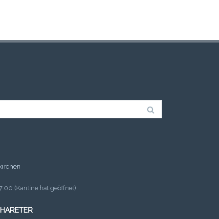
kirchen
:00 (Kantine hat geöffnet)
 HARETER