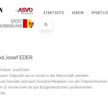
STARTSEITE
VEREIN
SPORTLI
ed Josef EDER
chützen Josef Eder!
diesem Zeitpunkt war er immer in der Mannschaft vertreten.
ause. Darunter sind auch Goldene Medaillen von der Österreichischen 
n. Er wurde mehr als 50x Burgenländischer Landesmeister!
rde.