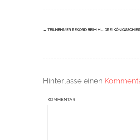
Navigation
←
TEILNEHMER REKORD BEIM HL. DREI KÖNIGSSCHIES
(Beiträge)
Hinterlasse einen
Komment
KOMMENTAR