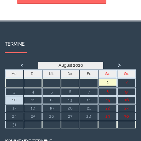
TERMINE
<
>
August 2026
Mo.
Di.
Mi.
Do.
Fr.
Sa.
So.
1
2
3
4
5
6
7
8
9
10
11
12
13
14
15
16
17
18
19
20
21
22
23
24
25
26
27
28
29
30
31