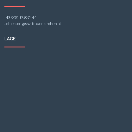
+43 699 17167444
schiessen@ssv-frauenkirchen.at
LAGE