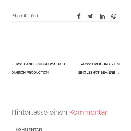
Share this Post
Navigation
←
IPSC LANDESMEISTERSCHAFT
AUSSCHREIBUNG ZUM
(Beiträge)
DIVISION PRODUCTION
SINGLESHOT BEWERB
→
Hinterlasse einen
Kommentar
KOMMENTAR