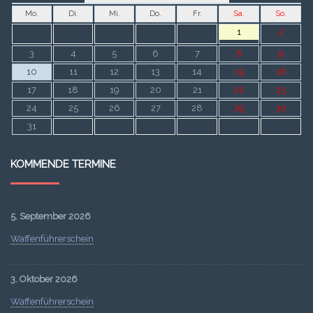
Mo.
Di.
Mi.
Do.
Fr.
Sa.
So.
1
2
3
4
5
6
7
8
9
10
11
12
13
14
15
16
17
18
19
20
21
22
23
24
25
26
27
28
29
30
31
KOMMENDE TERMINE
5. September 2026
Waffenführerschein
3. Oktober 2026
Waffenführerschein