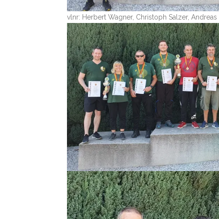
vlnr: Herbert Wagner, Christoph Salzer, Andreas