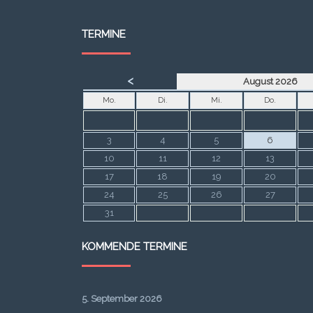
TERMINE
<
August 2026
Mo.
Di.
Mi.
Do.
3
4
5
6
10
11
12
13
17
18
19
20
24
25
26
27
31
KOMMENDE TERMINE
5. September 2026