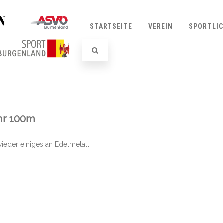
STARTSEITE
VEREIN
SPORTLI
hr 100m
ieder einiges an Edelmetall!