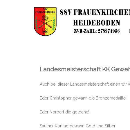
Landesmeisterschaft KK Gewe
Auch bei dieser Landesmeisterschaft einen wir w
Eder Christopher gewann die Bronzemedaille!
Eder Norbert die goldene!
Sautner Konrad gewann Gold und Silber!