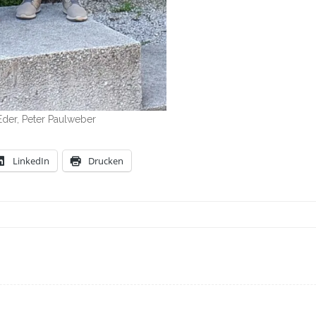
Eder, Peter Paulweber
LinkedIn
Drucken