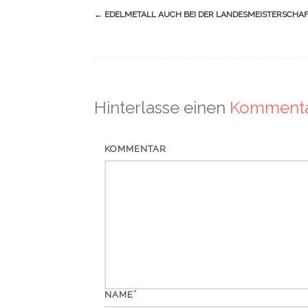
Navigation
←
EDELMETALL AUCH BEI DER LANDESMEISTERSCHAFT
(Beiträge)
Hinterlasse einen
Komment
KOMMENTAR
*
NAME