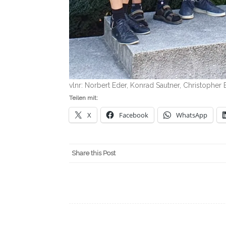
vlnr: Norbert Eder, Konrad Sautner, Christopher 
Teilen mit:
X
Facebook
WhatsApp
Share this Post