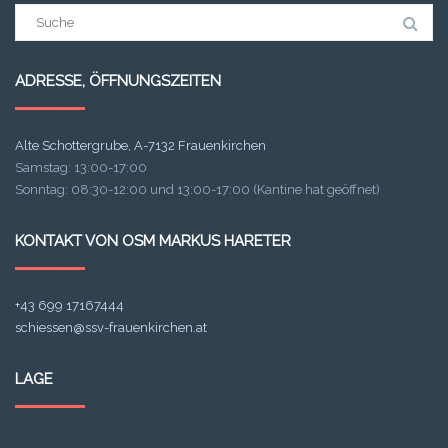
Suchergebnis
für:
ADRESSE, ÖFFNUNGSZEITEN
Alte Schottergrube, A-7132 Frauenkirchen
Samstag: 13:00-17:00
Sonntag: 08:30-12:00 und 13:00-17:00 (Kantine hat geöffnet)
KONTAKT VON OSM MARKUS HARETER
+43 699 17167444
schiessen@ssv-frauenkirchen.at
LAGE