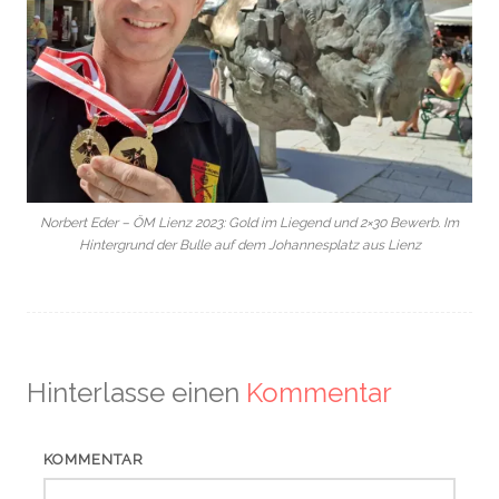
Norbert Eder – ÖM Lienz 2023: Gold im Liegend und 2×30 Bewerb. Im
Hintergrund der Bulle auf dem Johannesplatz aus Lienz
Hinterlasse einen
Kommentar
KOMMENTAR