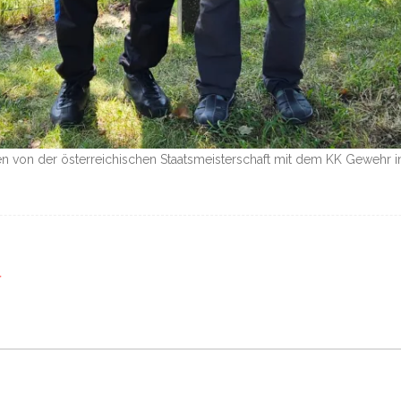
n von der österreichischen Staatsmeisterschaft mit dem KK Gewehr in
r