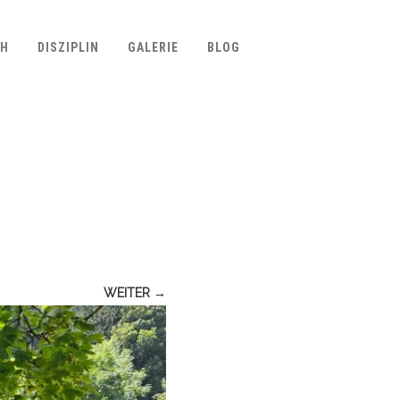
CH
DISZIPLIN
GALERIE
BLOG
WEITER →