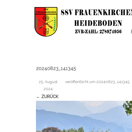
20240823_141345
25. August
veröffentlicht
um
20240823_141345
.
2024
← ZURÜCK