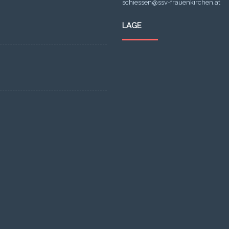
schiessen@ssv-frauenkirchen.at
LAGE