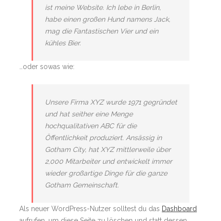
ist meine Website. Ich lebe in Berlin,
habe einen großen Hund namens Jack,
mag die Fantastischen Vier und ein
kühles Bier.
…oder sowas wie:
Unsere Firma XYZ wurde 1971 gegründet
und hat seither eine Menge
hochqualitativen ABC für die
Öffentlichkeit produziert. Ansässig in
Gotham City, hat XYZ mittlerweile über
2,000 Mitarbeiter und entwickelt immer
wieder großartige Dinge für die ganze
Gotham Gemeinschaft.
Als neuer WordPress-Nutzer solltest du das
Dashboard
aufrufen, um diese Seite zu löschen und statt dessen