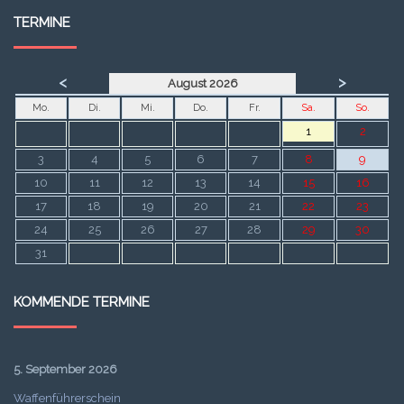
TERMINE
<
>
August 2026
Mo.
Di.
Mi.
Do.
Fr.
Sa.
So.
1
2
3
4
5
6
7
8
9
10
11
12
13
14
15
16
17
18
19
20
21
22
23
24
25
26
27
28
29
30
31
KOMMENDE TERMINE
5. September 2026
Waffenführerschein