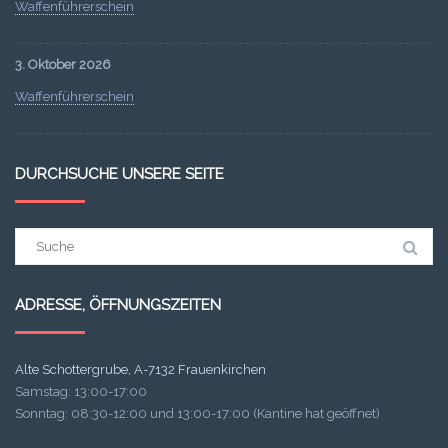
Waffenführerschein
3. Oktober 2026
Waffenführerschein
DURCHSUCHE UNSERE SEITE
Suchergebnis
für:
ADRESSE, ÖFFNUNGSZEITEN
Alte Schottergrube, A-7132 Frauenkirchen
Samstag: 13:00-17:00
Sonntag: 08:30-12:00 und 13:00-17:00 (Kantine hat geöffnet)