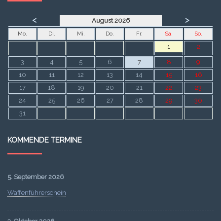
<
>
August 2026
Mo.
Di.
Mi.
Do.
Fr.
Sa.
So.
1
2
3
4
5
6
7
8
9
10
11
12
13
14
15
16
17
18
19
20
21
22
23
24
25
26
27
28
29
30
31
KOMMENDE TERMINE
5. September 2026
Waffenführerschein