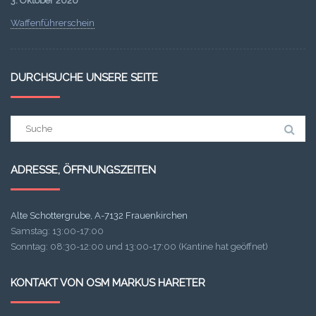
3. Oktober 2026
Waffenführerschein
DURCHSUCHE UNSERE SEITE
Suchergebnis
für:
ADRESSE, ÖFFNUNGSZEITEN
Alte Schottergrube, A-7132 Frauenkirchen
Samstag: 13:00-17:00
Sonntag: 08:30-12:00 und 13:00-17:00 (Kantine hat geöffnet)
KONTAKT VON OSM MARKUS HARETER