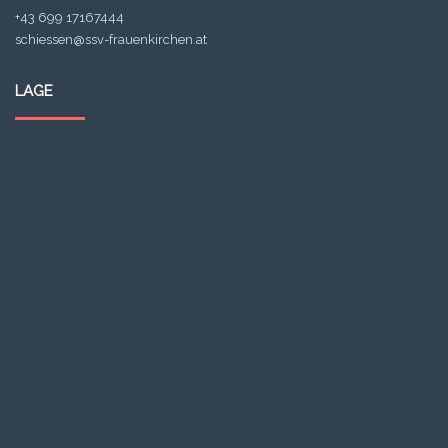
+43 699 17167444
schiessen@ssv-frauenkirchen.at
LAGE