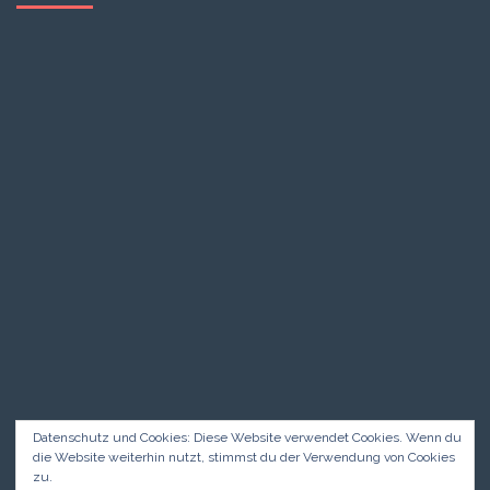
Datenschutz und Cookies: Diese Website verwendet Cookies. Wenn du
die Website weiterhin nutzt, stimmst du der Verwendung von Cookies
zu.