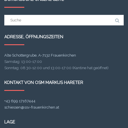
Suchergebnis
für:
ADRESSE, ÖFFNUNGSZEITEN
Alte Schottergrube, A-7132 Frauenkirchen
Samstag: 13:00-17:00
Sonntag: 08:30-12:00 und 13:00-17:00 (Kantine hat geöffnet)
KONTAKT VON OSM MARKUS HARETER
+43 699 17167444
schiessen@ssv-frauenkirchen.at
LAGE