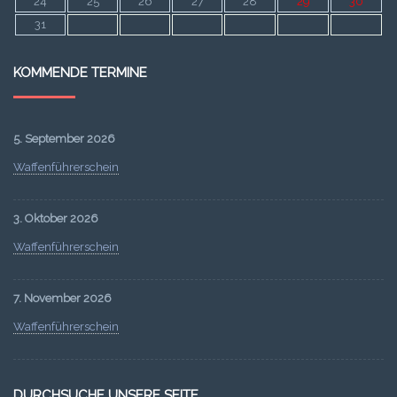
24
25
26
27
28
29
30
31
KOMMENDE TERMINE
5. September 2026
Waffenführerschein
3. Oktober 2026
Waffenführerschein
7. November 2026
Waffenführerschein
DURCHSUCHE UNSERE SEITE