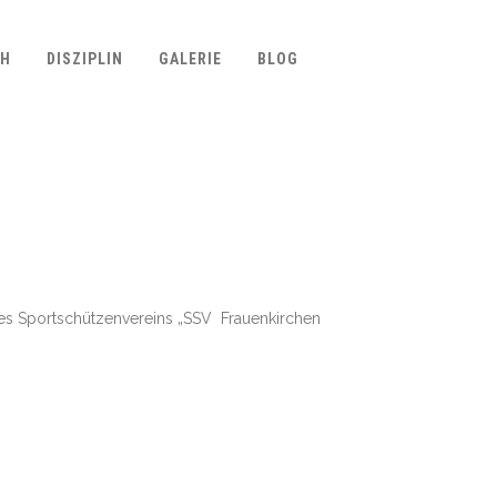
CH
DISZIPLIN
GALERIE
BLOG
 des Sportschützenvereins „SSV Frauenkirchen