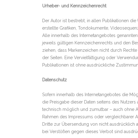
Urheber- und Kennzeichenrecht
Der Autor ist bestrebt, in allen Publikationen
erstellte Grafiken, Tondokumente, Videosequen
Alle innerhalb des Internetangebotes genannte
jeweils gültigen Kennzeichenrechts und den Bes
ziehen, dass Markenzeichen nicht durch Rechte Dr
der Seiten. Eine Vervielfältigung oder Verwen
Publikationen ist ohne ausdrückliche Zustimmung
Datenschutz
Sofern innerhalb des Internetangebotes die Mögl
die Preisgabe dieser Daten seitens des Nutzers 
technisch möglich und zumutbar – auch ohne A
Rahmen des Impressums oder vergleichbarer An
Dritte zur Übersendung von nicht ausdrücklich 
bei Verstößen gegen dieses Verbot sind ausdrüc