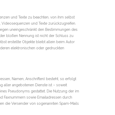
uenzen und Texte zu beachten, von ihm selbst
e, Videosequenzen und Texte zurückzugreifen.
rliegen uneingeschränkt den Bestimmungen des
der bloßen Nennung ist nicht der Schluss zu
bst erstellte Objekte bleibt allein beim Autor
nderen elektronischen oder gedruckten
essen, Namen, Anschriften) besteht, so erfolgt
g aller angebotenen Dienste ist – soweit
ines Pseudonyms gestattet. Die Nutzung der im
 und Faxnummern sowie Emailadressen durch
 gegen die Versender von sogenannten Spam-Mails