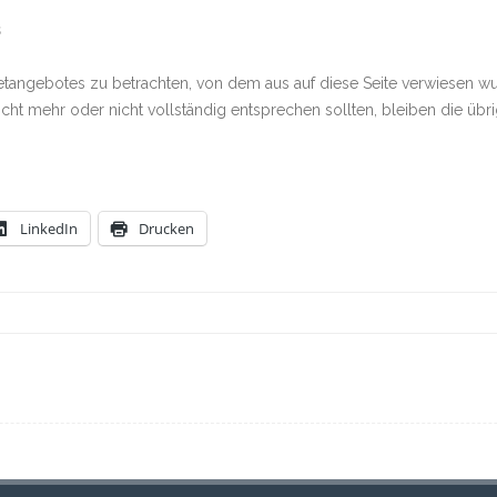
s
rnetangebotes zu betrachten, von dem aus auf diese Seite verwiesen w
icht mehr oder nicht vollständig entsprechen sollten, bleiben die übr
LinkedIn
Drucken