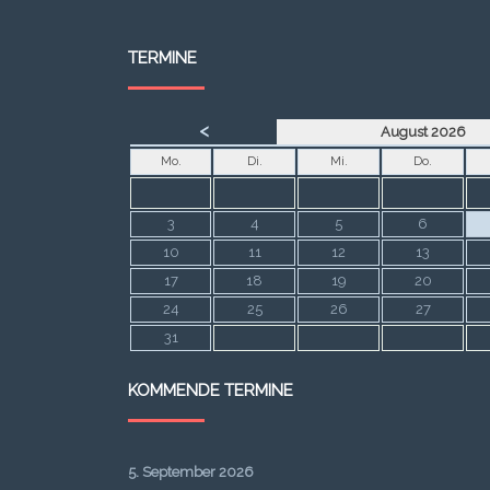
TERMINE
<
August 2026
Mo.
Di.
Mi.
Do.
3
4
5
6
10
11
12
13
17
18
19
20
24
25
26
27
31
KOMMENDE TERMINE
5. September 2026