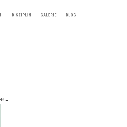
CH
DISZIPLIN
GALERIE
BLOG
ER →