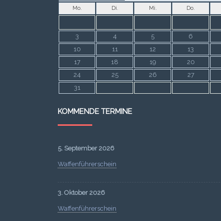
Mo.
Di.
Mi.
Do.
3
4
5
6
10
11
12
13
17
18
19
20
24
25
26
27
31
KOMMENDE TERMINE
5. September 2026
Waffenführerschein
3. Oktober 2026
Waffenführerschein