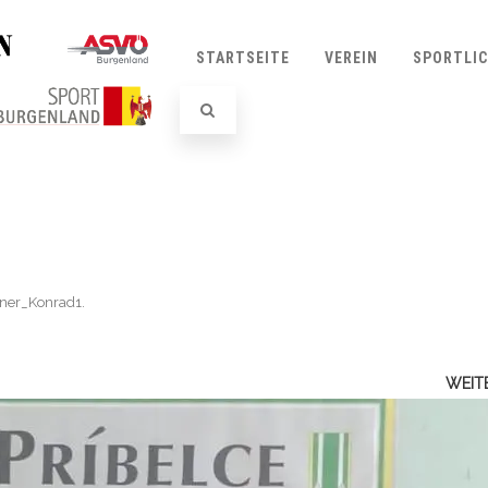
STARTSEITE
VEREIN
SPORTLI
tner_Konrad1
.
WEIT