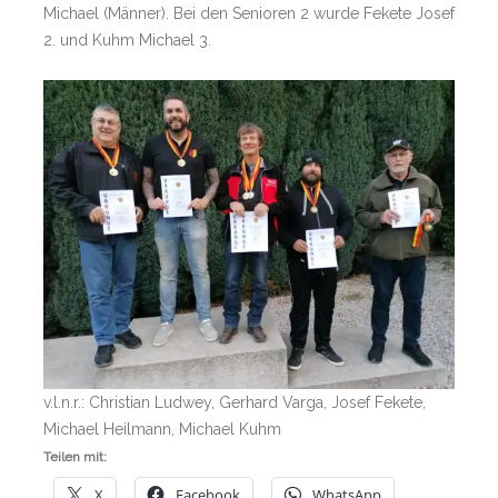
Michael (Männer). Bei den Senioren 2 wurde Fekete Josef
2. und Kuhm Michael 3.
v.l.n.r.: Christian Ludwey, Gerhard Varga, Josef Fekete,
Michael Heilmann, Michael Kuhm
Teilen mit:
X
Facebook
WhatsApp