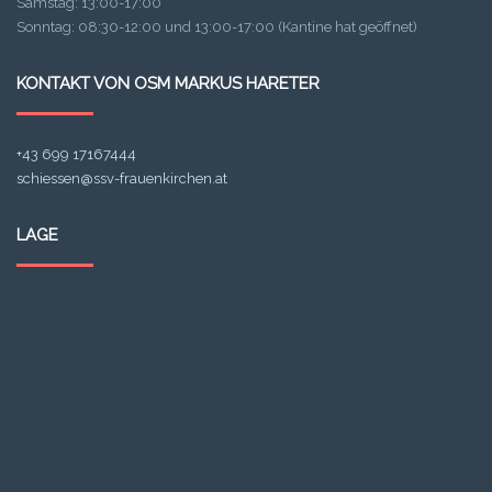
Samstag: 13:00-17:00
Sonntag: 08:30-12:00 und 13:00-17:00 (Kantine hat geöffnet)
KONTAKT VON OSM MARKUS HARETER
+43 699 17167444
schiessen@ssv-frauenkirchen.at
LAGE