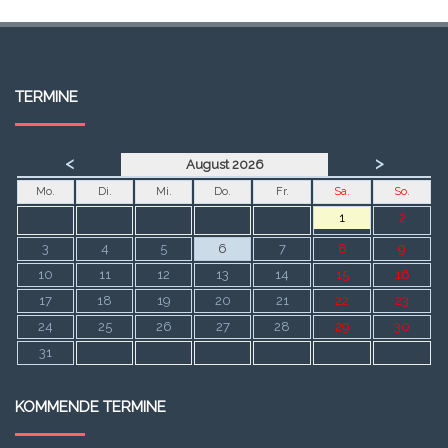
TERMINE
<
>
August 2026
Mo.
Di.
Mi.
Do.
Fr.
Sa.
So.
1
2
3
4
5
6
7
8
9
10
11
12
13
14
15
16
17
18
19
20
21
22
23
24
25
26
27
28
29
30
31
KOMMENDE TERMINE