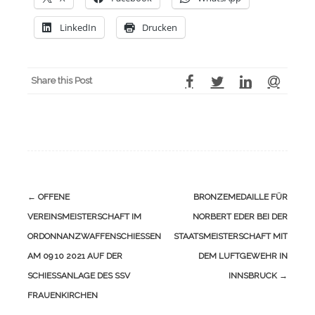
LinkedIn
Drucken
Share this Post
Navigation
←
OFFENE
BRONZEMEDAILLE FÜR
(Beiträge)
VEREINSMEISTERSCHAFT IM
NORBERT EDER BEI DER
ORDONNANZWAFFENSCHIESSEN A
STAATSMEISTERSCHAFT MIT
M 09 10 2021 AUF DER S
DEM LUFTGEWEHR IN
CHIESSANLAGE DES SSV FR
INNSBRUCK
→
AUENKIRCHEN